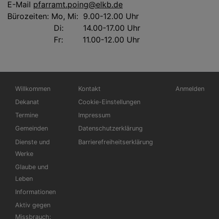
E-Mail
pfarramt.poing@elkb.de
Bürozeiten: Mo, Mi: 9.00-12.00 Uhr
Di: 14.00-17.00 Uhr
Fr: 11.00-12.00 Uhr
Hauptnavigation
Fußbereichsmenü
Benutzermen
Willkommen
Kontakt
Anmelden
Dekanat
Cookie-Einstellungen
Termine
Impressum
Gemeinden
Datenschutzerklärung
Dienste und
Barrierefreiheitserklärung
Werke
Glaube und
Leben
Informationen
Aktiv gegen
Missbrauch: