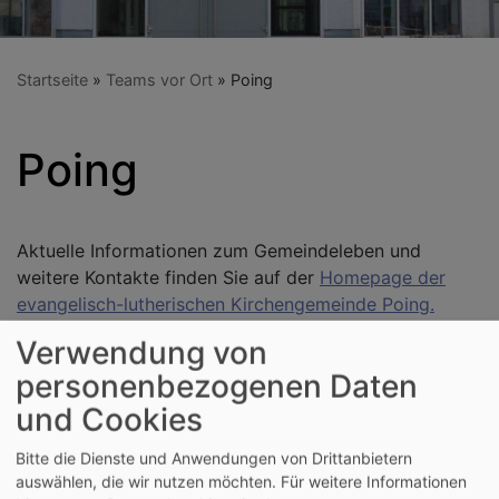
Startseite
Teams vor Ort
Poing
Poing
Aktuelle Informationen zum Gemeindeleben und
weitere Kontakte finden Sie auf der
Homepage der
evangelisch-lutherischen Kirchengemeinde Poing.
Verwendung von
personenbezogenen Daten
und Cookies
Bitte die Dienste und Anwendungen von Drittanbietern
auswählen, die wir nutzen möchten.
Für weitere Informationen