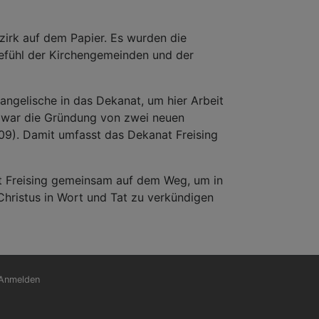
zirk auf dem Papier. Es wurden die
efühl der Kirchengemeinden und der
ngelische in das Dekanat, um hier Arbeit
g war die Gründung von zwei neuen
09). Damit umfasst das Dekanat Freising
at Freising gemeinsam auf dem Weg, um in
Christus in Wort und Tat zu verkündigen
nutzermenü
Anmelden