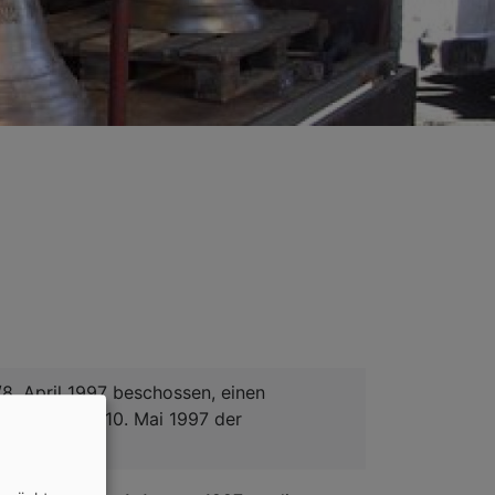
/8. April 1997 beschossen, einen
tzung vom 9./10. Mai 1997 der