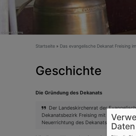
Startseite
Das evangelische Dekanat Freising i
Geschichte
Die Gründung des Dekanats
Der Landeskirchenrat der Evangelisch-
Verwe
Dekanatsbezirk Freising mit Sitz in Frei
Neuerrichtung des Dekanatsbezirks Frei
Daten