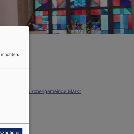
n möchten.
ngelischen Kirchengemeinde Markt
akzeptieren