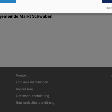
Reali
engemeinde Markt Schwaben
Fußbereichsmenü
Be
Kontakt
Cookie-Einstellungen
Impressum
Datenschutzerklärung
Barrierefreiheitserklärung