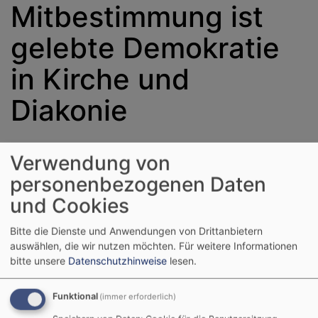
Mitbestimmung ist
gelebte Demokratie
in Kirche und
Diakonie
Verwendung von
personenbezogenen Daten
und Cookies
Bitte die Dienste und Anwendungen von Drittanbietern
auswählen, die wir nutzen möchten.
Für weitere Informationen
bitte unsere
Datenschutzhinweise
lesen.
Funktional
(immer erforderlich)